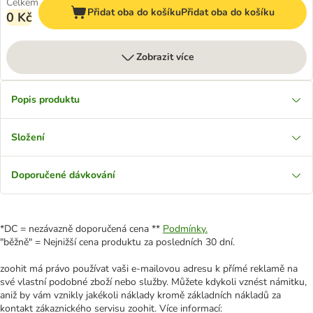
Celkem
Přidat oba do košíku
Přidat oba do košíku
0 Kč
Zobrazit více
Popis produktu
Složení
Doporučené dávkování
*DC = nezávazně doporučená cena **
Podmínky.
"běžně" = Nejnižší cena produktu za posledních 30 dní.
zoohit má právo používat vaši e-mailovou adresu k přímé reklamě na
své vlastní podobné zboží nebo služby. Můžete kdykoli vznést námitku,
aniž by vám vznikly jakékoli náklady kromě základních nákladů za
kontakt zákaznického servisu zoohit. Více informací: