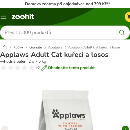
Doprava zdarma při objednávce nad 799 Kč**
Menu
Hledat
produkty
Kočky
Granule
Applaws
Applaws Adult Cat kuřecí a losos
Applaws Adult Cat kuřecí a losos
výhodné balení 2 x 7,5 kg
Ohodnoťte tento produkt
(
0
)