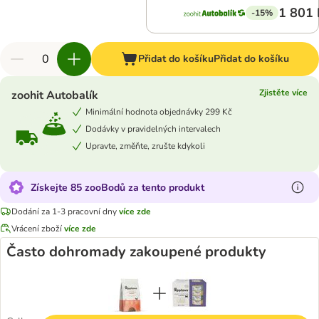
1 801 
-15%
Přidat do košíku
Přidat do košíku
Zjistěte více
zoohit Autobalík
Minimální hodnota objednávky 299 Kč
Dodávky v pravidelných intervalech
Upravte, změňte, zrušte kdykoli
Získejte 85 zooBodů za tento produkt
Dodání za 1-3 pracovní dny
více zde
Vrácení zboží
více zde
Často dohromady zakoupené produkty