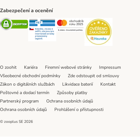
Zabezpečení a ocenění
Security
Security
Security
Security
O zoohit
Kariéra
Firemní webové stránky
Impressum
Všeobecné obchodní podmínky
Zde odstoupit od smlouvy
Zákon o digitálních službách
Likvidace baterií
Kontakt
Poštovné a dodací termín
Způsoby platby
Partnerský program
Ochrana osobních údajů
Ochrana osobních údajů
Prohlášení o přístupnosti
© zooplus SE
2026