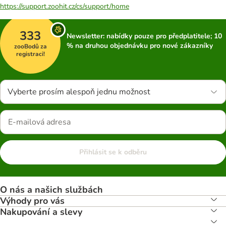
https://support.zoohit.cz/cs/support/home
333
Newsletter: nabídky pouze pro předplatitele; 10
% na druhou objednávku pro nové zákazníky
zooBodů za
registraci!
Vyberte prosím alespoň jednu možnost
Přihlásit se k odběru
O nás a našich službách
Výhody pro vás
Nakupování a slevy