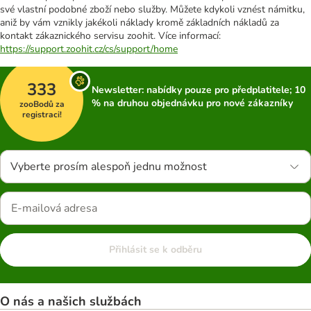
své vlastní podobné zboží nebo služby. Můžete kdykoli vznést námitku,
aniž by vám vznikly jakékoli náklady kromě základních nákladů za
kontakt zákaznického servisu zoohit. Více informací:
https://support.zoohit.cz/cs/support/home
333
Newsletter: nabídky pouze pro předplatitele; 10
% na druhou objednávku pro nové zákazníky
zooBodů za
registraci!
Vyberte prosím alespoň jednu možnost
Přihlásit se k odběru
O nás a našich službách