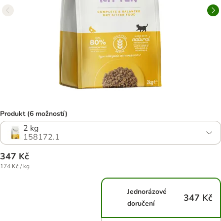
Produkt (6 možností)
2 kg
158172.1
347 Kč
174 Kč / kg
Jednorázové
347 Kč
doručení