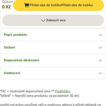
Celkem
Přidat oba do košíku
Přidat oba do košíku
0 Kč
Zobrazit více
Popis produktu
Složení
Doporučené dávkování
Hodnocení
*DC = nezávazně doporučená cena **
Podmínky.
"běžně" = Nejnižší cena produktu za posledních 30 dní.
zoohit má právo používat vaši e-mailovou adresu k přímé reklamě na