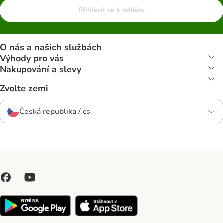
Přihlásit se k odběru
O nás a našich službách
Výhody pro vás
Nakupování a slevy
Zvolte zemi
Česká republika / cs