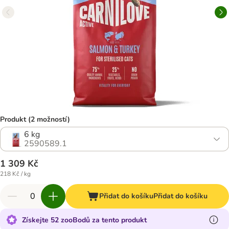
Produkt (2 možností)
6 kg
2590589.1
1 309 Kč
218 Kč / kg
Přidat do košíku
Přidat do košíku
Získejte 52 zooBodů za tento produkt