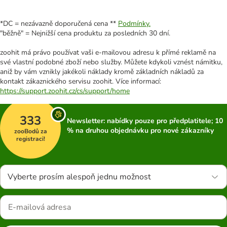
*DC = nezávazně doporučená cena **
Podmínky.
"běžně" = Nejnižší cena produktu za posledních 30 dní.
zoohit má právo používat vaši e-mailovou adresu k přímé reklamě na
své vlastní podobné zboží nebo služby. Můžete kdykoli vznést námitku,
aniž by vám vznikly jakékoli náklady kromě základních nákladů za
kontakt zákaznického servisu zoohit. Více informací:
https://support.zoohit.cz/cs/support/home
333
Newsletter: nabídky pouze pro předplatitele; 10
% na druhou objednávku pro nové zákazníky
zooBodů za
registraci!
Vyberte prosím alespoň jednu možnost