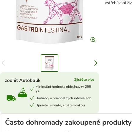
vstřebávání živ
zoohit Autobalík
Zjistěte více
Minimální hodnota objednávky 299
Kč
Dodávky v pravidelných intervalech
Upravte, změňte, zrušte kdykoli
Často dohromady zakoupené produkty