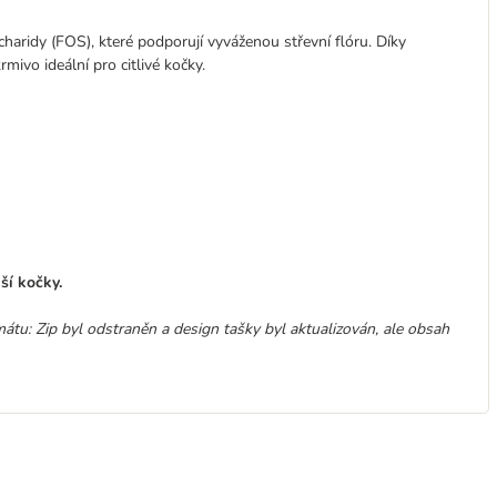
aridy (FOS), které podporují vyváženou střevní flóru. Díky
mivo ideální pro citlivé kočky.
aší kočky.
tu: Zip byl odstraněn a design tašky byl aktualizován, ale obsah