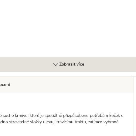
Zobrazit více
ocení
uté suché krmivo, které je speciálně přizpůsobeno potřebám koček s
no stravitelné složky ulevují trávicímu traktu, zatímco vybrané