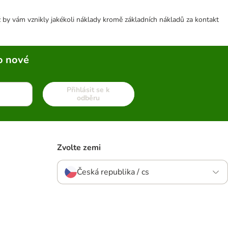
 by vám vznikly jakékoli náklady kromě základních nákladů za kontakt
o nové
Přihlásit se k
odběru
Zvolte zemi
Česká republika / cs