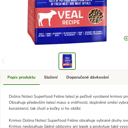
Popis produktu
Složení
Doporučené dávkování
Dolina Noteci Superfood Feline telecí je pečlivě vyrobené krmivo pr
Obsahuje především telecí maso a vnitřnosti, doplněné směsí vybra
konzistencí, tak chutí a kočky si ho oblíbí.
Krmivo Dolina Noteci Superfood Feline obsahuje vybrané druhy ovoce
Krmivo neobsahuje žádné obiloviny ani lepek a poskytuje také vysoce s