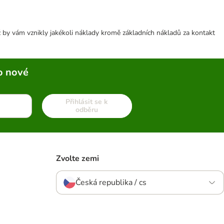
 by vám vznikly jakékoli náklady kromě základních nákladů za kontakt
o nové
Přihlásit se k
odběru
Zvolte zemi
Česká republika / cs