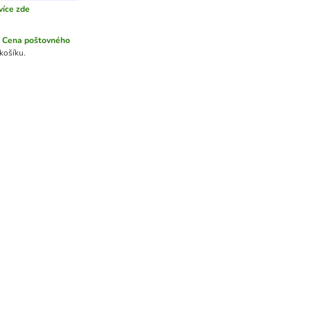
více zde
Cena poštovného
košíku.