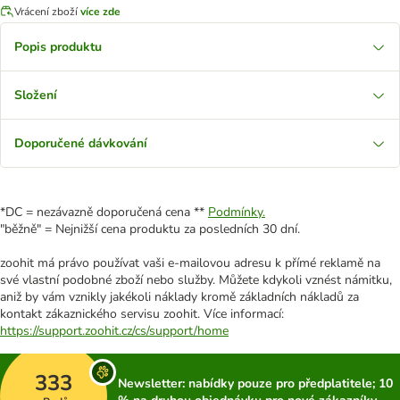
Vrácení zboží
více zde
Popis produktu
Složení
Doporučené dávkování
*DC = nezávazně doporučená cena **
Podmínky.
"běžně" = Nejnižší cena produktu za posledních 30 dní.
zoohit má právo používat vaši e-mailovou adresu k přímé reklamě na
své vlastní podobné zboží nebo služby. Můžete kdykoli vznést námitku,
aniž by vám vznikly jakékoli náklady kromě základních nákladů za
kontakt zákaznického servisu zoohit. Více informací:
https://support.zoohit.cz/cs/support/home
333
Newsletter: nabídky pouze pro předplatitele; 10