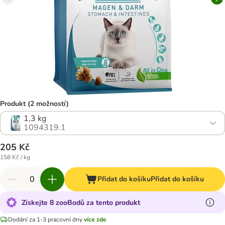
Produkt (2 možností)
1,3 kg
1094319.1
205 Kč
158 Kč / kg
Přidat do košíku
Přidat do košíku
Získejte 8 zooBodů za tento produkt
Dodání za 1-3 pracovní dny
více zde