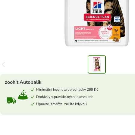
zoohit Autobalík
Minimální hodnota objednávky 299 Kč
Dodávky v pravidelných intervalech
Upravte, změňte, zrušte kdykoli