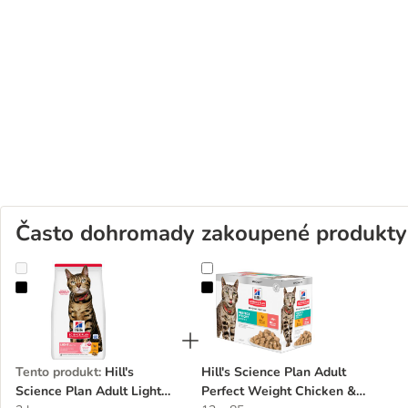
Často dohromady zakoupené produkty
Hill's Science Plan Adult Light Chicken
Hill's Science Plan Adult Perfect
Tento produkt
:
Hill's
Hill's Science Plan Adult
Science Plan Adult Light
Perfect Weight Chicken &