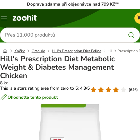
Doprava zdarma při objednávce nad 799 Kč**
Menu
Hledat
produkty
Kočky
Granule
Hill's Prescription Diet Feline
Hill's Prescriptio
Hill's Prescription Diet Metabolic
Weight & Diabetes Management
Chicken
8 kg
This is a stars rating area from zero to 5: 4.3/5
(
646
)
Ohodnoťte tento produkt