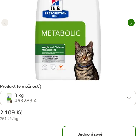
Produkt (6 možností)
8 kg
463289.4
2 109 Kč
264 Kč / kg
Jednorázové