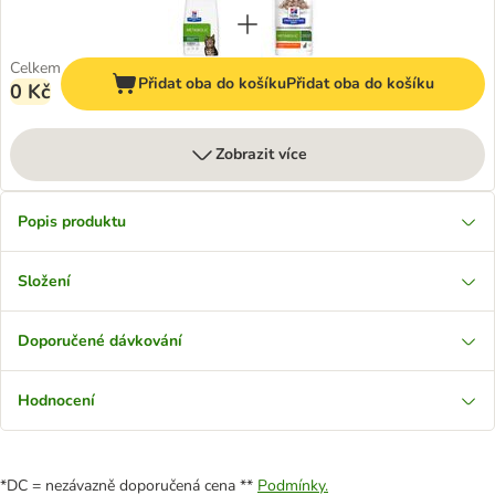
Celkem
Přidat oba do košíku
Přidat oba do košíku
0 Kč
Zobrazit více
Popis produktu
Složení
Doporučené dávkování
Hodnocení
*DC = nezávazně doporučená cena **
Podmínky.