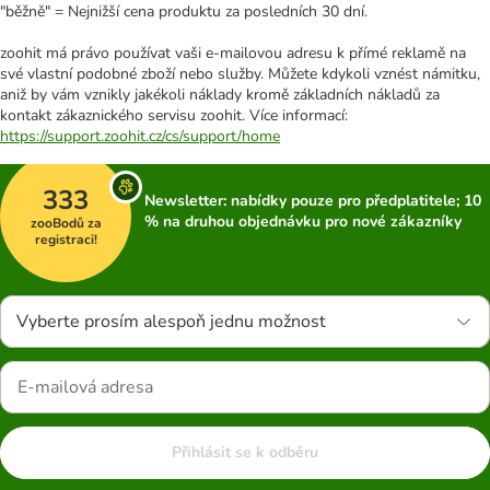
"běžně" = Nejnižší cena produktu za posledních 30 dní.
zoohit má právo používat vaši e-mailovou adresu k přímé reklamě na
své vlastní podobné zboží nebo služby. Můžete kdykoli vznést námitku,
aniž by vám vznikly jakékoli náklady kromě základních nákladů za
kontakt zákaznického servisu zoohit. Více informací:
https://support.zoohit.cz/cs/support/home
333
Newsletter: nabídky pouze pro předplatitele; 10
% na druhou objednávku pro nové zákazníky
zooBodů za
registraci!
Vyberte prosím alespoň jednu možnost
Přihlásit se k odběru