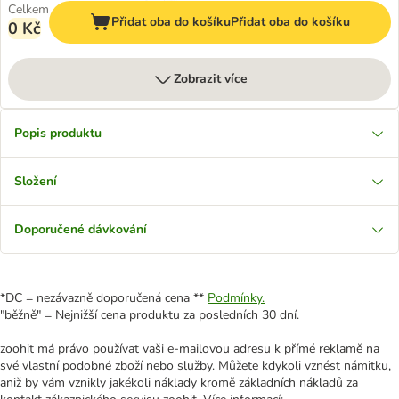
Celkem
Přidat oba do košíku
Přidat oba do košíku
0 Kč
Zobrazit více
Popis produktu
Složení
Doporučené dávkování
*DC = nezávazně doporučená cena **
Podmínky.
"běžně" = Nejnižší cena produktu za posledních 30 dní.
zoohit má právo používat vaši e-mailovou adresu k přímé reklamě na
své vlastní podobné zboží nebo služby. Můžete kdykoli vznést námitku,
aniž by vám vznikly jakékoli náklady kromě základních nákladů za