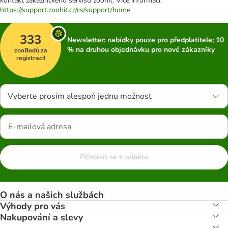
kontakt zákaznického servisu zoohit. Více informací:
https://support.zoohit.cz/cs/support/home
333
Newsletter: nabídky pouze pro předplatitele; 10
% na druhou objednávku pro nové zákazníky
zooBodů za
registraci!
Vyberte prosím alespoň jednu možnost
Přihlásit se k odběru
O nás a našich službách
Výhody pro vás
Nakupování a slevy