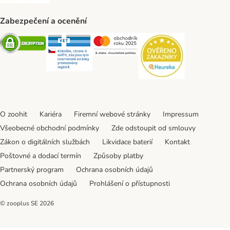
Zabezpečení a ocenění
Security
Security
Security
Security
O zoohit
Kariéra
Firemní webové stránky
Impressum
Všeobecné obchodní podmínky
Zde odstoupit od smlouvy
Zákon o digitálních službách
Likvidace baterií
Kontakt
Poštovné a dodací termín
Způsoby platby
Partnerský program
Ochrana osobních údajů
Ochrana osobních údajů
Prohlášení o přístupnosti
© zooplus SE
2026