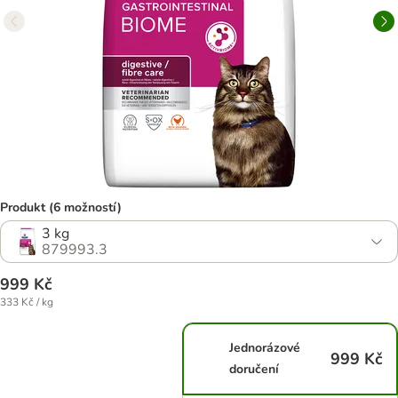
Produkt (6 možností)
3 kg
879993.3
999 Kč
333 Kč / kg
Jednorázové
999 Kč
doručení