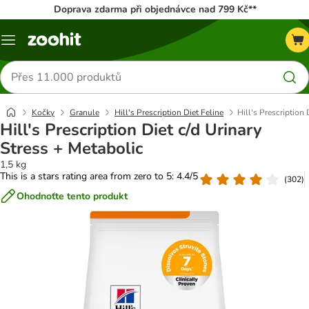
Doprava zdarma při objednávce nad 799 Kč**
Menu
Hledat
produkty
Kočky
Granule
Hill's Prescription Diet Feline
Hill's Prescription 
Hill's Prescription Diet c/d Urinary
Stress + Metabolic
1,5 kg
This is a stars rating area from zero to 5: 4.4/5
(
302
)
Ohodnoťte tento produkt