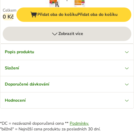
Celkem
Přidat oba do košíku
Přidat oba do košíku
0 Kč
Zobrazit více
Popis produktu
Složení
Doporučené dávkování
Hodnocení
*DC = nezávazně doporučená cena **
Podmínky.
"běžně" = Nejnižší cena produktu za posledních 30 dní.