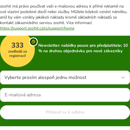
zoohit má právo používat vaši e-mailovou adresu k přímé reklamě na
své vlastní podobné zboží nebo služby. Můžete kdykoli vznést námitku,
aniž by vám vznikly jakékoli náklady kromě základních nákladů za
kontakt zákaznického servisu zoohit. Více informací:
https://support.zoohit.cz/cs/support/home
333
Newsletter: nabídky pouze pro předplatitele; 10
% na druhou objednávku pro nové zákazníky
zooBodů za
registraci!
Vyberte prosím alespoň jednu možnost
Přihlásit se k odběru