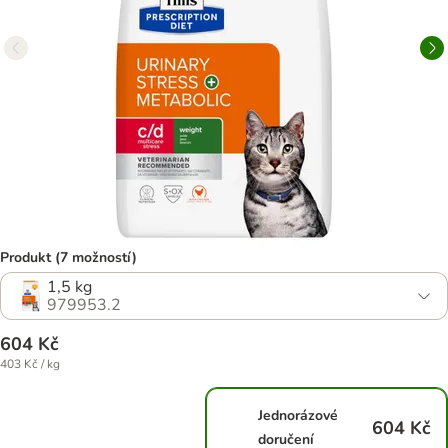
Produkt (7 možností)
1,5 kg
979953.2
604 Kč
403 Kč / kg
Jednorázové
604 Kč
doručení