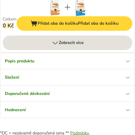
Celkem
Přidat oba do košíku
Přidat oba do košíku
0 Kč
Zobrazit více
Popis produktu
Složení
Doporučené dávkování
Hodnocení
*DC = nezávazně doporučená cena **
Podmínky.