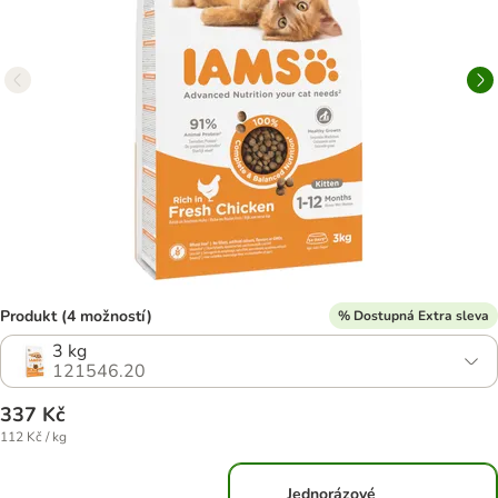
Produkt (4 možností)
% Dostupná Extra sleva
3 kg
121546.20
337 Kč
112 Kč / kg
Jednorázové