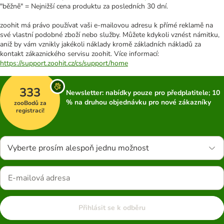
"běžně" = Nejnižší cena produktu za posledních 30 dní.
zoohit má právo používat vaši e-mailovou adresu k přímé reklamě na
své vlastní podobné zboží nebo služby. Můžete kdykoli vznést námitku,
aniž by vám vznikly jakékoli náklady kromě základních nákladů za
kontakt zákaznického servisu zoohit. Více informací:
https://support.zoohit.cz/cs/support/home
333
Newsletter: nabídky pouze pro předplatitele; 10
% na druhou objednávku pro nové zákazníky
zooBodů za
registraci!
Vyberte prosím alespoň jednu možnost
Přihlásit se k odběru