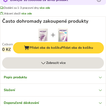
Dodání za 1-3 pracovní dny
více zde
Vrácení zboží
více zde
Často dohromady zakoupené produkty
Celkem
Přidat oba do košíku
Přidat oba do košíku
0 Kč
Zobrazit více
Popis produktu
Složení
Doporučené dávkování