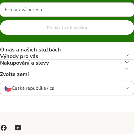
Přihlásit se k odběru
O nás a našich službách
Výhody pro vás
Nakupování a slevy
Zvolte zemi
Česká republika / cs