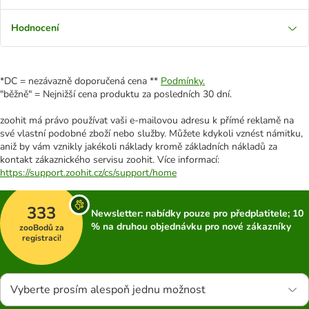
Hodnocení
*DC = nezávazně doporučená cena **
Podmínky.
"běžně" = Nejnižší cena produktu za posledních 30 dní.
zoohit má právo používat vaši e-mailovou adresu k přímé reklamě na
své vlastní podobné zboží nebo služby. Můžete kdykoli vznést námitku,
aniž by vám vznikly jakékoli náklady kromě základních nákladů za
kontakt zákaznického servisu zoohit. Více informací:
https://support.zoohit.cz/cs/support/home
333
Newsletter: nabídky pouze pro předplatitele; 10
% na druhou objednávku pro nové zákazníky
zooBodů za
registraci!
Vyberte prosím alespoň jednu možnost