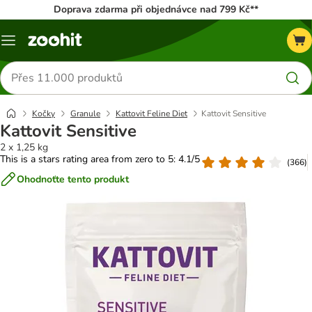
Doprava zdarma při objednávce nad 799 Kč**
Menu
Hledat
produkty
Kočky
Granule
Kattovit Feline Diet
Kattovit Sensitive
Kattovit Sensitive
2 x 1,25 kg
This is a stars rating area from zero to 5: 4.1/5
(
366
)
Ohodnoťte tento produkt