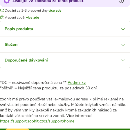
Získejte 78 zooBodů za tento produkt
Dodání za 1-3 pracovní dny
více zde
Vrácení zboží
více zde
Popis produktu
Složení
Doporučené dávkování
*DC = nezávazně doporučená cena **
Podmínky.
"běžně" = Nejnižší cena produktu za posledních 30 dní.
zoohit má právo používat vaši e-mailovou adresu k přímé reklamě na
své vlastní podobné zboží nebo služby. Můžete kdykoli vznést námitku,
aniž by vám vznikly jakékoli náklady kromě základních nákladů za
kontakt zákaznického servisu zoohit. Více informací:
https://support.zoohit.cz/cs/support/home