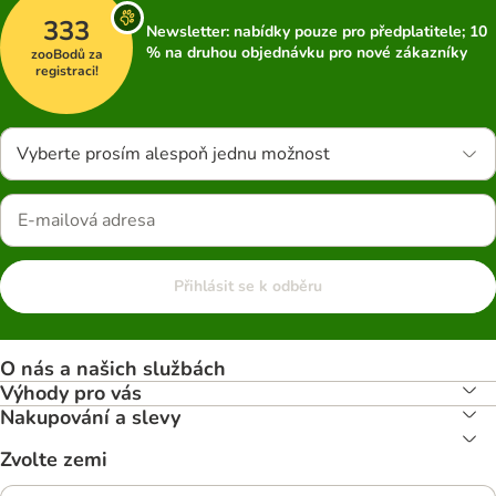
333
Newsletter: nabídky pouze pro předplatitele; 10
% na druhou objednávku pro nové zákazníky
zooBodů za
registraci!
Vyberte prosím alespoň jednu možnost
Přihlásit se k odběru
O nás a našich službách
Výhody pro vás
Nakupování a slevy
Zvolte zemi