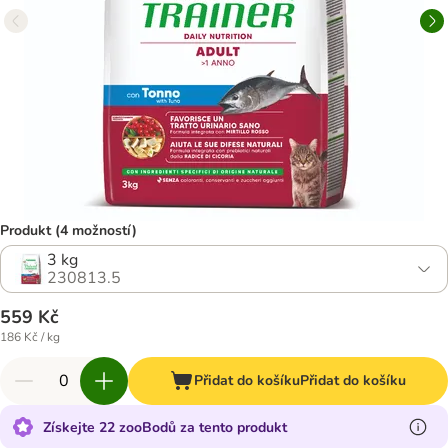
Produkt (4 možností)
3 kg
230813.5
559 Kč
186 Kč / kg
Přidat do košíku
Přidat do košíku
Získejte 22 zooBodů za tento produkt