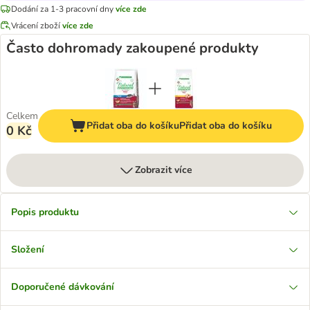
Dodání za 1-3 pracovní dny
více zde
Vrácení zboží
více zde
Často dohromady zakoupené produkty
Celkem
Přidat oba do košíku
Přidat oba do košíku
0 Kč
Zobrazit více
Popis produktu
Složení
Doporučené dávkování