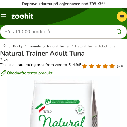
Doprava zdarma při objednávce nad 799 Kč**
Menu
Hledat
produkty
Kočky
Granule
Natural Trainer
Natural Trainer Adult Tuna
Natural Trainer Adult Tuna
3 kg
This is a stars rating area from zero to 5: 4.9/5
(
60
)
Ohodnoťte tento produkt