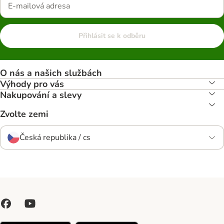
Přihlásit se k odběru
O nás a našich službách
Výhody pro vás
Nakupování a slevy
Zvolte zemi
Česká republika / cs