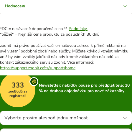
Hodnocení
*DC = nezávazně doporučená cena **
Podmínky.
"běžně" = Nejnižší cena produktu za posledních 30 dní.
zoohit má právo používat vaši e-mailovou adresu k přímé reklamě na
své vlastní podobné zboží nebo služby. Můžete kdykoli vznést námitku,
aniž by vám vznikly jakékoli náklady kromě základních nákladů za
kontakt zákaznického servisu zoohit. Více informací:
https://support.zoohit.cz/cs/support/home
333
Newsletter: nabídky pouze pro předplatitele; 10
% na druhou objednávku pro nové zákazníky
zooBodů za
registraci!
Vyberte prosím alespoň jednu možnost