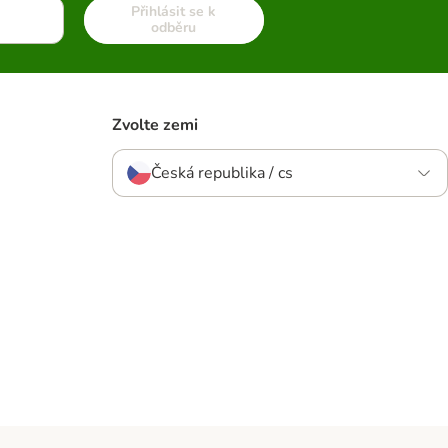
Přihlásit se k
odběru
Zvolte zemi
Česká republika / cs