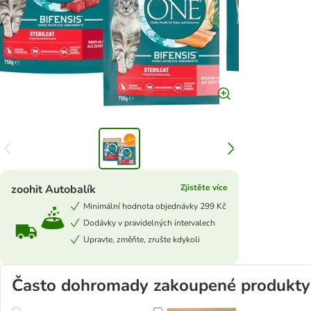
zoohit Autobalík
Zjistěte více
Minimální hodnota objednávky 299 Kč
Dodávky v pravidelných intervalech
Upravte, změňte, zrušte kdykoli
Často dohromady zakoupené produkty