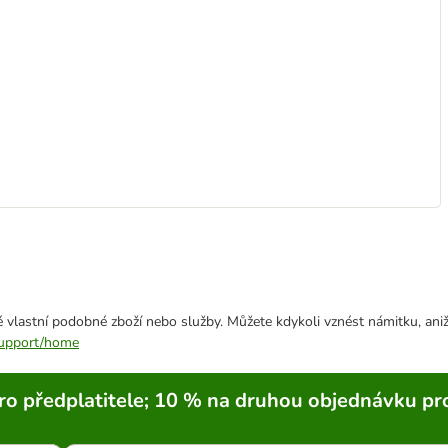
 vlastní podobné zboží nebo služby. Můžete kdykoli vznést námitku, aniž
/support/home
ro předplatitele; 10 % na druhou objednávku pr