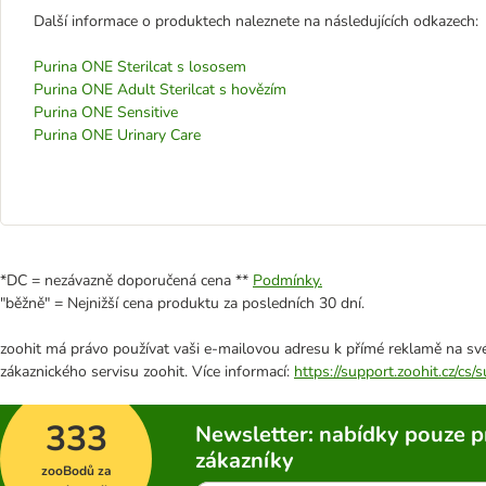
Další informace o produktech naleznete na následujících odkazech:
Purina ONE Sterilcat s lososem
Purina ONE Adult Sterilcat s hovězím
Purina ONE Sensitive
Purina ONE Urinary Care
*DC = nezávazně doporučená cena **
Podmínky.
"běžně" = Nejnižší cena produktu za posledních 30 dní.
zoohit má právo používat vaši e-mailovou adresu k přímé reklamě na své
zákaznického servisu zoohit. Více informací:
https://support.zoohit.cz/cs
333
Newsletter: nabídky pouze p
zákazníky
zooBodů za