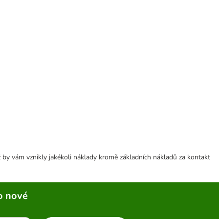
 by vám vznikly jakékoli náklady kromě základních nákladů za kontakt
o nové