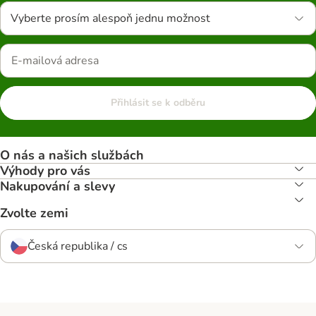
Vyberte prosím alespoň jednu možnost
Přihlásit se k odběru
O nás a našich službách
Výhody pro vás
Nakupování a slevy
Zvolte zemi
Česká republika / cs