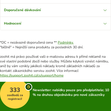
Doporučené dávkování
Hodnocení
*DC = nezávazně doporučená cena **
Podmínky.
"běžně" = Nejnižší cena produktu za posledních 30 dní.
zoohit má právo používat vaši e-mailovou adresu k přímé reklamě na
své vlastní podobné zboží nebo služby. Můžete kdykoli vznést námitku,
aniž by vám vznikly jakékoli náklady kromě základních nákladů za
kontakt zákaznického servisu zoohit. Více informací:
https://support.zoohit.cz/cs/support/home
333
Newsletter: nabídky pouze pro předplatitele; 10
% na druhou objednávku pro nové zákazníky
zooBodů za
registraci!