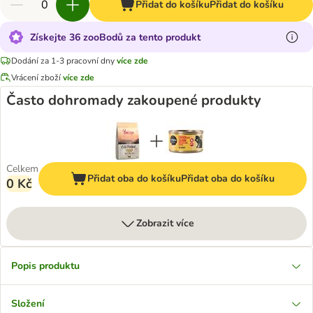
Přidat do košíku
Přidat do košíku
Získejte 36 zooBodů za tento produkt
Dodání za 1-3 pracovní dny
více zde
Vrácení zboží
více zde
Často dohromady zakoupené produkty
Celkem
Přidat oba do košíku
Přidat oba do košíku
0 Kč
Zobrazit více
Popis produktu
Složení