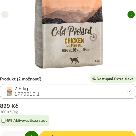
Produkt (2 možností)
% Dostupná Extra sleva
2,5 kg
1770010.1
899 Kč
360 Kč / kg
-5% Aktivovat Extra slevu