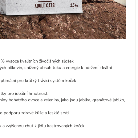
% vysoce kvalitních živočišných složek
h bílkovin, snížený obsah tuku a energie k udržení ideální
ptimální pro krátký trávicí systém koček
lky pro ideální hmotnost
ny bohatého ovoce a zeleniny, jako jsou jablka, granátové jablko,
o podporu zdravé kůže a lesklé srsti
a zvýšenou chuť k jídlu kastrovaných koček