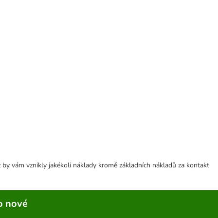
 by vám vznikly jakékoli náklady kromě základních nákladů za kontakt
o nové