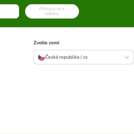
Přihlásit se k
odběru
Zvolte zemi
Česká republika / cs