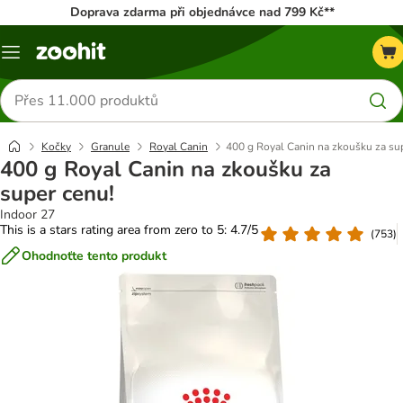
Doprava zdarma při objednávce nad 799 Kč**
Menu
Hledat
produkty
Kočky
Granule
Royal Canin
400 g Royal Canin na zkoušku za su
400 g Royal Canin na zkoušku za
super cenu!
Indoor 27
This is a stars rating area from zero to 5: 4.7/5
(
753
)
Ohodnoťte tento produkt