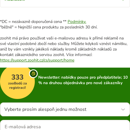
*DC = nezávazně doporučená cena **
Podmínky.
"běžně" = Nejnižší cena produktu za posledních 30 dní.
zoohit má právo používat vaši e-mailovou adresu k přímé reklamě na
své vlastní podobné zboží nebo služby. Můžete kdykoli vznést námitku,
aniž by vám vznikly jakékoli náklady kromě základních nákladů za
kontakt zákaznického servisu zoohit. Více informací:
https://support.zoohit.cz/cs/support/home
333
Newsletter: nabídky pouze pro předplatitele; 10
% na druhou objednávku pro nové zákazníky
zooBodů za
registraci!
Vyberte prosím alespoň jednu možnost