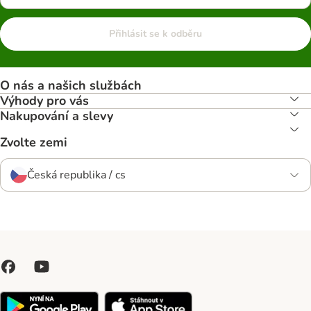
Přihlásit se k odběru
O nás a našich službách
Výhody pro vás
Nakupování a slevy
Zvolte zemi
Česká republika / cs