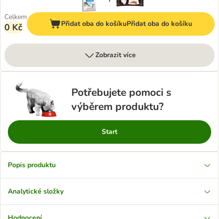
Celkem
Přidat oba do košíku
Přidat oba do košíku
0 Kč
Zobrazit více
Potřebujete pomoci s
výběrem produktu?
Start
Popis produktu
Analytické složky
Hodnocení