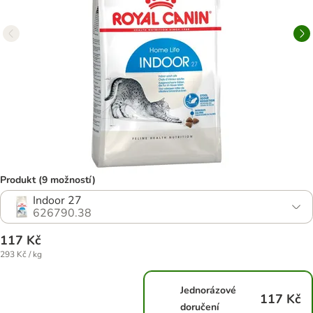
Produkt (9 možností)
Indoor 27
626790.38
117 Kč
293 Kč / kg
Jednorázové
117 Kč
doručení