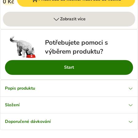
0 Kč
Zobrazit více
Potřebujete pomoci s
výběrem produktu?
Start
Popis produktu
Složení
Doporučené dávkování