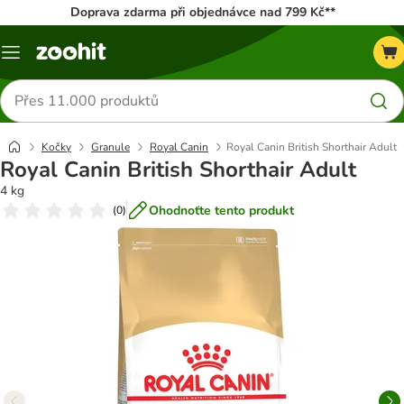
Doprava zdarma při objednávce nad 799 Kč**
Menu
Hledat
produkty
Kočky
Granule
Royal Canin
Royal Canin British Shorthair Adult
Royal Canin British Shorthair Adult
4 kg
Ohodnoťte tento produkt
(
0
)