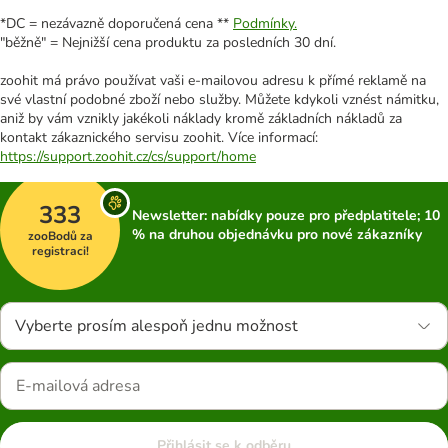
*DC = nezávazně doporučená cena **
Podmínky.
"běžně" = Nejnižší cena produktu za posledních 30 dní.
zoohit má právo používat vaši e-mailovou adresu k přímé reklamě na
své vlastní podobné zboží nebo služby. Můžete kdykoli vznést námitku,
aniž by vám vznikly jakékoli náklady kromě základních nákladů za
kontakt zákaznického servisu zoohit. Více informací:
https://support.zoohit.cz/cs/support/home
333
Newsletter: nabídky pouze pro předplatitele; 10
% na druhou objednávku pro nové zákazníky
zooBodů za
registraci!
Vyberte prosím alespoň jednu možnost
Přihlásit se k odběru