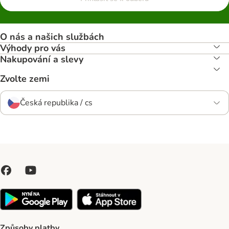
O nás a našich službách
Výhody pro vás
Nakupování a slevy
Zvolte zemi
Česká republika / cs
Způsoby platby