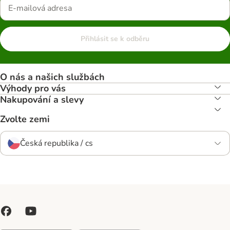
Přihlásit se k odběru
O nás a našich službách
Výhody pro vás
Nakupování a slevy
Zvolte zemi
Česká republika / cs