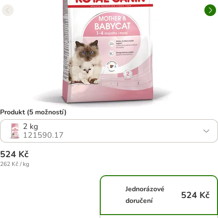
Produkt (5 možností)
2 kg
121590.17
524 Kč
262 Kč / kg
Jednorázové
524 Kč
doručení