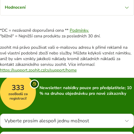
Hodnocení
*DC = nezávazně doporučená cena **
Podmínky.
"běžně" = Nejnižší cena produktu za posledních 30 dní.
zoohit má právo používat vaši e-mailovou adresu k přímé reklamě na
své vlastní podobné zboží nebo služby. Můžete kdykoli vznést námitku,
aniž by vám vznikly jakékoli náklady kromě základních nákladů za
kontakt zákaznického servisu zoohit. Více informací:
https://support.zoohit.cz/cs/support/home
333
Newsletter: nabídky pouze pro předplatitele; 10
% na druhou objednávku pro nové zákazníky
zooBodů za
registraci!
Vyberte prosím alespoň jednu možnost