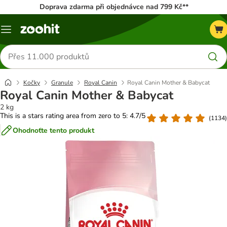
Doprava zdarma při objednávce nad 799 Kč**
Menu
Hledat
produkty
Kočky
Granule
Royal Canin
Royal Canin Mother & Babycat
Royal Canin Mother & Babycat
2 kg
This is a stars rating area from zero to 5: 4.7/5
(
1134
)
Ohodnoťte tento produkt