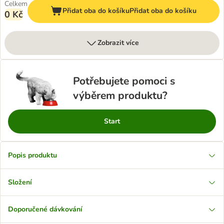
Celkem
Přidat oba do košíku
Přidat oba do košíku
0 Kč
Zobrazit více
Potřebujete pomoci s
výběrem produktu?
Start
Popis produktu
Složení
Doporučené dávkování