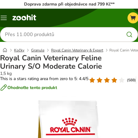
Doprava zdarma při objednávce nad 799 Kč**
Menu
Hledat
produkty
Kočky
Granule
Royal Canin Veterinary & Expert
Royal Canin Veter
Royal Canin Veterinary Feline
Urinary S/O Moderate Calorie
1,5 kg
This is a stars rating area from zero to 5: 4.4/5
(
588
)
Ohodnoťte tento produkt