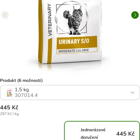
Produkt (6 možností)
1,5 kg
307014.4
445 Kč
297 Kč / kg
Jednorázové
445 Kč
doručení