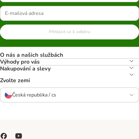
Přihlásit se k odběru
O nás a našich službách
Výhody pro vás
Nakupování a slevy
Zvolte zemi
Česká republika / cs