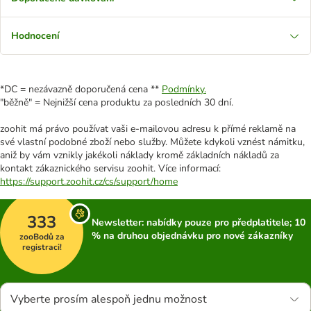
Hodnocení
*DC = nezávazně doporučená cena **
Podmínky.
"běžně" = Nejnižší cena produktu za posledních 30 dní.
zoohit má právo používat vaši e-mailovou adresu k přímé reklamě na
své vlastní podobné zboží nebo služby. Můžete kdykoli vznést námitku,
aniž by vám vznikly jakékoli náklady kromě základních nákladů za
kontakt zákaznického servisu zoohit. Více informací:
https://support.zoohit.cz/cs/support/home
333
Newsletter: nabídky pouze pro předplatitele; 10
% na druhou objednávku pro nové zákazníky
zooBodů za
registraci!
Vyberte prosím alespoň jednu možnost