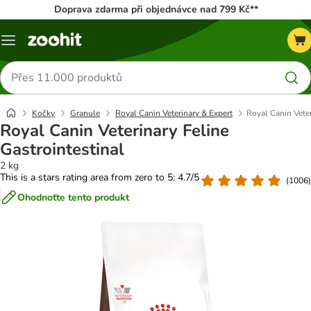
Doprava zdarma při objednávce nad 799 Kč**
Menu
Hledat
produkty
Kočky
Granule
Royal Canin Veterinary & Expert
Royal Canin Veter
Royal Canin Veterinary Feline
Gastrointestinal
2 kg
This is a stars rating area from zero to 5: 4.7/5
(
1006
)
Ohodnoťte tento produkt