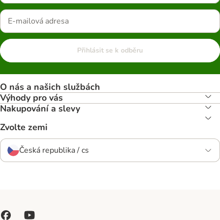
Přihlásit se k odběru
O nás a našich službách
Výhody pro vás
Nakupování a slevy
Zvolte zemi
Česká republika / cs