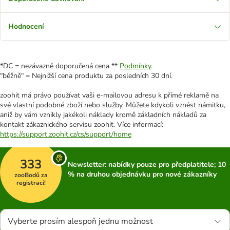
Hodnocení
*DC = nezávazně doporučená cena **
Podmínky.
"běžně" = Nejnižší cena produktu za posledních 30 dní.
zoohit má právo používat vaši e-mailovou adresu k přímé reklamě na
své vlastní podobné zboží nebo služby. Můžete kdykoli vznést námitku,
aniž by vám vznikly jakékoli náklady kromě základních nákladů za
kontakt zákaznického servisu zoohit. Více informací:
https://support.zoohit.cz/cs/support/home
333
Newsletter: nabídky pouze pro předplatitele; 10
% na druhou objednávku pro nové zákazníky
zooBodů za
registraci!
Vyberte prosím alespoň jednu možnost