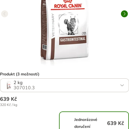
Produkt (3 možností)
2 kg
307010.3
639 Kč
320 Kč / kg
Jednorázové
639 Kč
doručení