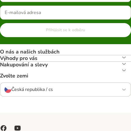
Přihlásit se k odběru
O nás a našich službách
Výhody pro vás
Nakupování a slevy
Zvolte zemi
Česká republika / cs