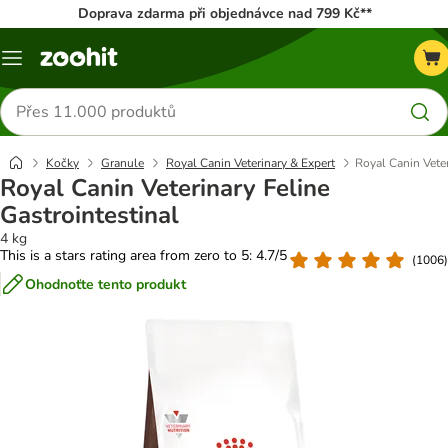
Doprava zdarma při objednávce nad 799 Kč**
Menu
Hledat
produkty
Kočky
Granule
Royal Canin Veterinary & Expert
Royal Canin Veter
Royal Canin Veterinary Feline
Gastrointestinal
4 kg
This is a stars rating area from zero to 5: 4.7/5
(
1006
)
Ohodnoťte tento produkt