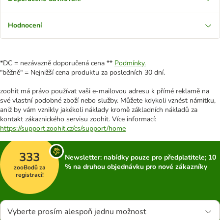
Hodnocení
*DC = nezávazně doporučená cena **
Podmínky.
"běžně" = Nejnižší cena produktu za posledních 30 dní.
zoohit má právo používat vaši e-mailovou adresu k přímé reklamě na
své vlastní podobné zboží nebo služby. Můžete kdykoli vznést námitku,
aniž by vám vznikly jakékoli náklady kromě základních nákladů za
kontakt zákaznického servisu zoohit. Více informací:
https://support.zoohit.cz/cs/support/home
333
Newsletter: nabídky pouze pro předplatitele; 10
% na druhou objednávku pro nové zákazníky
zooBodů za
registraci!
Vyberte prosím alespoň jednu možnost