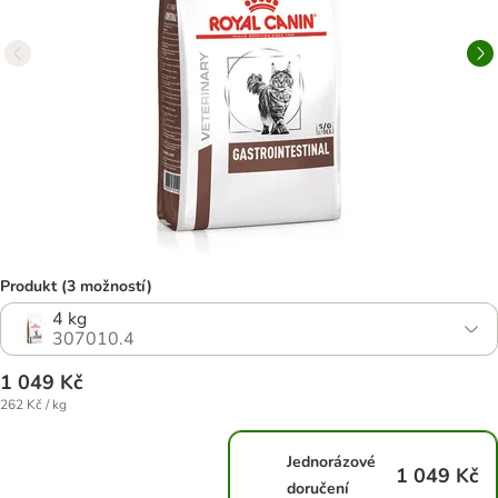
Produkt (3 možností)
4 kg
307010.4
1 049 Kč
262 Kč / kg
Jednorázové
1 049 Kč
doručení