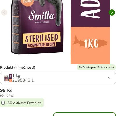
Produkt (4 možností)
% Dostupná Extra sleva
1 kg
2195348.1
99 Kč
99 Kč / kg
-15% Aktivovat Extra slevu