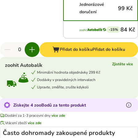
Jednorázové
99 Kč
doručení
84 Kč
-15%
Přidat do košíku
Přidat do košíku
Zjistěte více
zoohit Autobalík
Minimální hodnota objednávky 299 Kč
Dodávky v pravidelných intervalech
Upravte, změňte, zrušte kdykoli
Získejte 4 zooBodů za tento produkt
Dodání za 1-3 pracovní dny
více zde
Vrácení zboží
více zde
Často dohromady zakoupené produkty