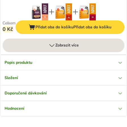
Celkem
Přidat oba do košíku
Přidat oba do košíku
0 Kč
Zobrazit více
Popis produktu
Složení
Doporučené dávkování
Hodnocení