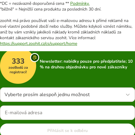
*DC = nezávazně doporučená cena **
Podmínky.
"běžně" = Nejnižší cena produktu za posledních 30 dní.
zoohit má právo používat vaši e-mailovou adresu k přímé reklamě na
své vlastní podobné zboží nebo služby. Můžete kdykoli vznést námitku,
aniž by vám vznikly jakékoli náklady kromě základních nákladů za
kontakt zákaznického servisu zoohit. Více informací:
https://support.zoohit.cz/cs/support/home
333
Newsletter: nabídky pouze pro předplatitele; 10
% na druhou objednávku pro nové zákazníky
zooBodů za
registraci!
Vyberte prosím alespoň jednu možnost
Přihlásit se k odběru