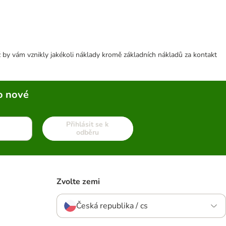
 by vám vznikly jakékoli náklady kromě základních nákladů za kontakt
o nové
Přihlásit se k
odběru
Zvolte zemi
Česká republika / cs