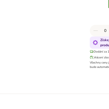
Získe
produ
Dodání za 1
Vrácení zbo
Všechny ceny 
bude automatic