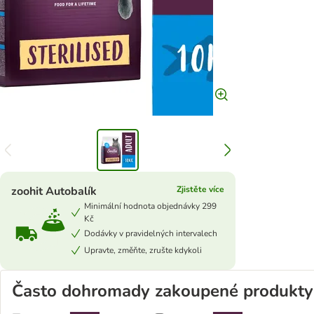
zoohit Autobalík
Zjistěte více
Minimální hodnota objednávky 299
Kč
Dodávky v pravidelných intervalech
Upravte, změňte, zrušte kdykoli
Často dohromady zakoupené produkty