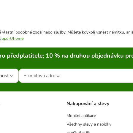
 vlastní podobné zboží nebo služby. Můžete kdykoli vznést námitku, aniž
/support/home
ro předplatitele; 10 % na druhou objednávku pr
nost
s
Nakupování a slevy
Mobilní aplikace
Všechny slevy a nabídky
zooOutlet %