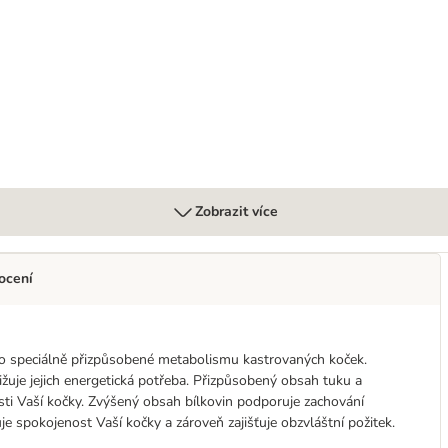
Zobrazit více
ocení
bylo speciálně přizpůsobené metabolismu kastrovaných koček.
ižuje jejich energetická potřeba. Přizpůsobený obsah tuku a
ti Vaší kočky. Zvýšený obsah bílkovin podporuje zachování
 spokojenost Vaší kočky a zároveň zajišťuje obzvláštní požitek.