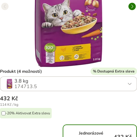
Produkt (4 možností)
% Dostupná Extra sleva
3.8 kg
174713.5
432 Kč
114 Kč / kg
-20% Aktivovat Extra slevu
Jednorázové