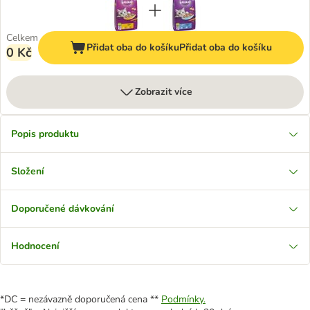
Celkem
Přidat oba do košíku
Přidat oba do košíku
0 Kč
Zobrazit více
Popis produktu
Složení
Doporučené dávkování
Hodnocení
*DC = nezávazně doporučená cena **
Podmínky.