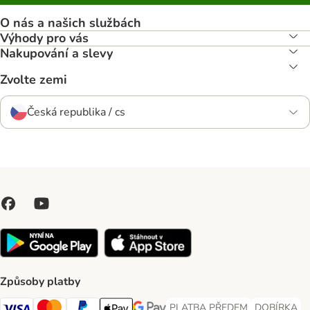
O nás a našich službách
Výhody pro vás
Nakupování a slevy
Zvolte zemi
Česká republika / cs
Způsoby platby
PLATBA PŘEDEM
DOBÍRKA