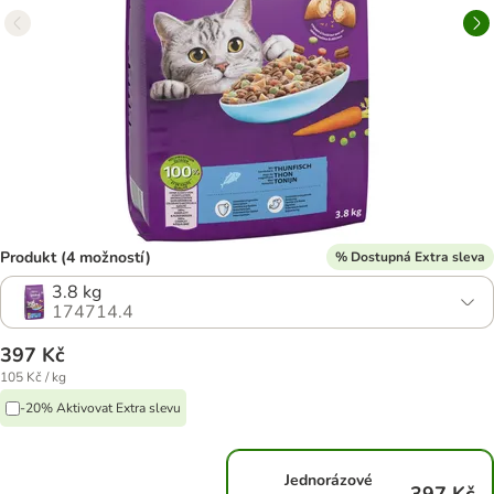
Produkt (4 možností)
% Dostupná Extra sleva
3.8 kg
174714.4
397 Kč
105 Kč / kg
-20% Aktivovat Extra slevu
Jednorázové