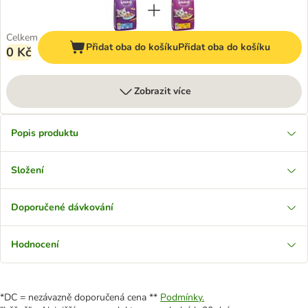
Celkem
Přidat oba do košíku
Přidat oba do košíku
0 Kč
Zobrazit více
Popis produktu
Složení
Doporučené dávkování
Hodnocení
*DC = nezávazně doporučená cena **
Podmínky.