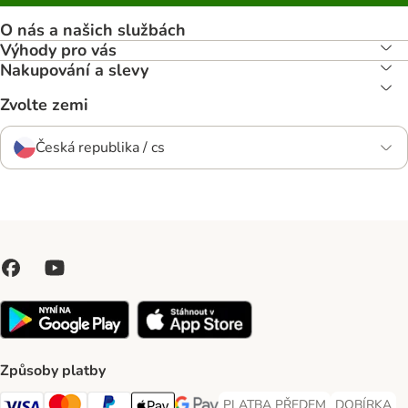
O nás a našich službách
Výhody pro vás
Nakupování a slevy
Zvolte zemi
Česká republika / cs
Způsoby platby
PLATBA PŘEDEM
DOBÍRKA