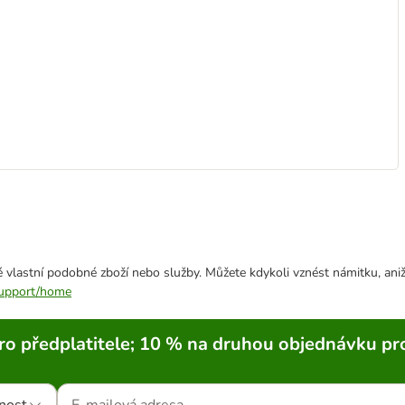
 vlastní podobné zboží nebo služby. Můžete kdykoli vznést námitku, aniž
/support/home
ro předplatitele; 10 % na druhou objednávku pr