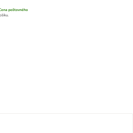
Cena poštovného
ošíku.