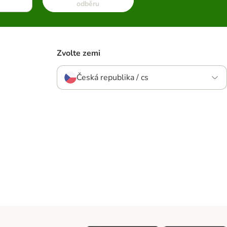
odběru
Zvolte zemi
Česká republika / cs