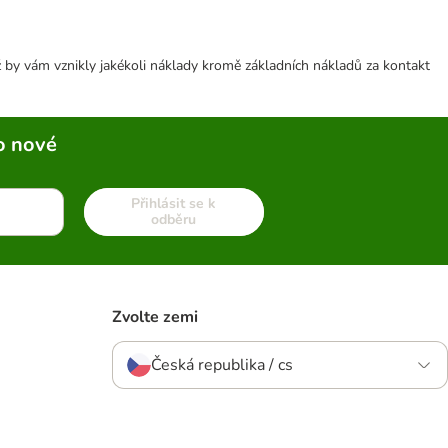
 by vám vznikly jakékoli náklady kromě základních nákladů za kontakt
o nové
Přihlásit se k
odběru
Zvolte zemi
Česká republika / cs