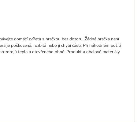
chávejte domácí zvířata s hračkou bez dozoru. Žádná hračka není
rá je poškozená, rozbitá nebo jí chybí části. Při náhodném požití
ah zdrojů tepla a otevřeného ohně. Produkt a obalové materiály