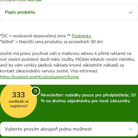
Popis produktu
*DC = nezávazně doporučená cena **
Podmínky.
"běžně" = Nejnižší cena produktu za posledních 30 dní.
zoohit má právo používat vaši e-mailovou adresu k přímé reklamě na
své vlastní podobné zboží nebo služby. Můžete kdykoli vznést námitku,
aniž by vám vznikly jakékoli náklady kromě základních nákladů za
kontakt zákaznického servisu zoohit. Více informací:
https://support.zoohit.cz/cs/support/home
333
Newsletter: nabídky pouze pro předplatitele; 10
% na druhou objednávku pro nové zákazníky
zooBodů za
registraci!
Vyberte prosím alespoň jednu možnost