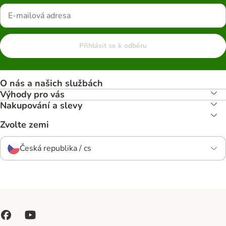
Přihlásit se k odběru
O nás a našich službách
Výhody pro vás
Nakupování a slevy
Zvolte zemi
Česká republika / cs