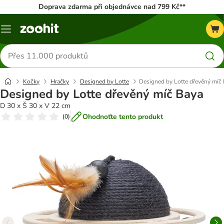
Doprava zdarma při objednávce nad 799 Kč**
Menu
Hledat
produkty
Kočky
Hračky
Designed by Lotte
Designed by Lotte dřevěný míč
Designed by Lotte dřevěný míč Baya
D 30 x Š 30 x V 22 cm
Ohodnoťte tento produkt
(
0
)