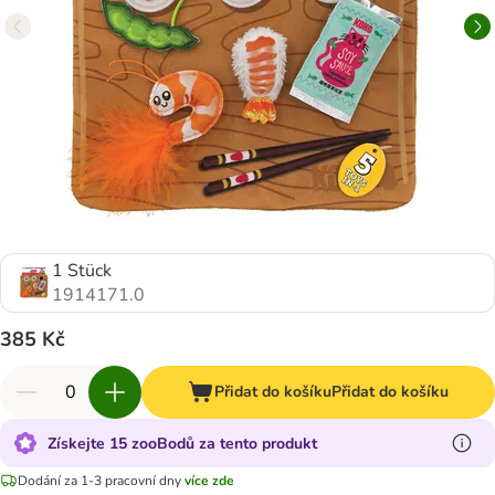
1 Stück
1914171.0
385 Kč
Přidat do košíku
Přidat do košíku
Získejte 15 zooBodů za tento produkt
Dodání za 1-3 pracovní dny
více zde