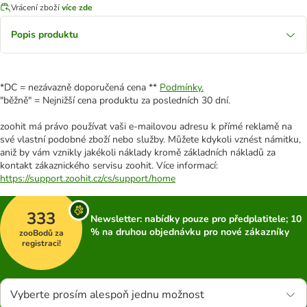
Vrácení zboží
více zde
Popis produktu
*DC = nezávazně doporučená cena **
Podmínky.
"běžně" = Nejnižší cena produktu za posledních 30 dní.
zoohit má právo používat vaši e-mailovou adresu k přímé reklamě na
své vlastní podobné zboží nebo služby. Můžete kdykoli vznést námitku,
aniž by vám vznikly jakékoli náklady kromě základních nákladů za
kontakt zákaznického servisu zoohit. Více informací:
https://support.zoohit.cz/cs/support/home
333
Newsletter: nabídky pouze pro předplatitele; 10
% na druhou objednávku pro nové zákazníky
zooBodů za
registraci!
Vyberte prosím alespoň jednu možnost