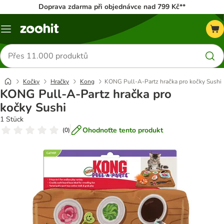
Doprava zdarma při objednávce nad 799 Kč**
Menu
Hledat
produkty
Kočky
Hračky
Kong
KONG Pull-A-Partz hračka pro kočky Sushi
KONG Pull-A-Partz hračka pro
kočky Sushi
1 Stück
Ohodnoťte tento produkt
(
0
)