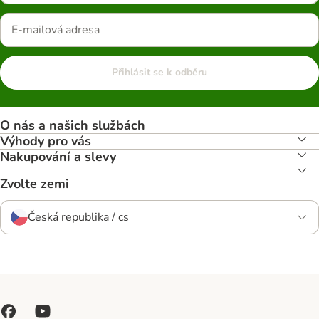
Přihlásit se k odběru
O nás a našich službách
Výhody pro vás
Nakupování a slevy
Zvolte zemi
Česká republika / cs