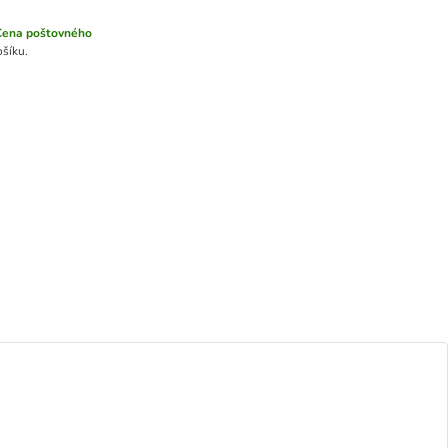
Cena poštovného
ošíku.