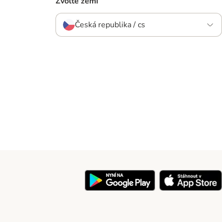
Zvolte zemi
Česká republika / cs