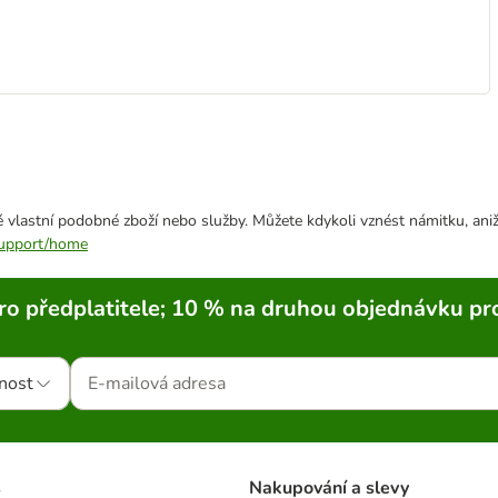
 vlastní podobné zboží nebo služby. Můžete kdykoli vznést námitku, aniž
/support/home
ro předplatitele; 10 % na druhou objednávku pr
nost
s
Nakupování a slevy