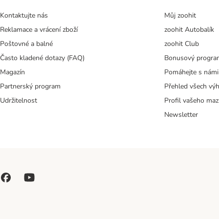
Kontaktujte nás
Můj zoohit
Reklamace a vrácení zboží
zoohit Autobalík
Poštovné a balné
zoohit Club
Často kladené dotazy (FAQ)
Bonusový progra
Magazín
Pomáhejte s námi
Partnerský program
Přehled všech vý
Udržitelnost
Profil vašeho maz
Newsletter