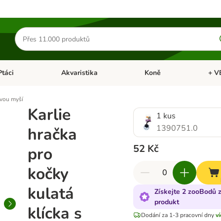
Hledat
produkty
Ptáci
Akvaristika
Koně
+ V
vřít menu: Malá zvířata
Otevřít menu: Ptáci
Otevřít menu: Akvaristika
Otevří
ovou myší
Karlie
1 kus
1390751.0
hračka
52 Kč
pro
kočky
kulatá
Získejte 2 zooBodů z
produkt
klícka s
Dodání za 1-3 pracovní dny
v