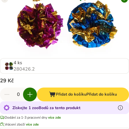
4 ks
280426.2
29 Kč
Přidat do košíku
Přidat do košíku
Získejte 1 zooBodů za tento produkt
Dodání za 1-3 pracovní dny
více zde
Vrácení zboží
více zde