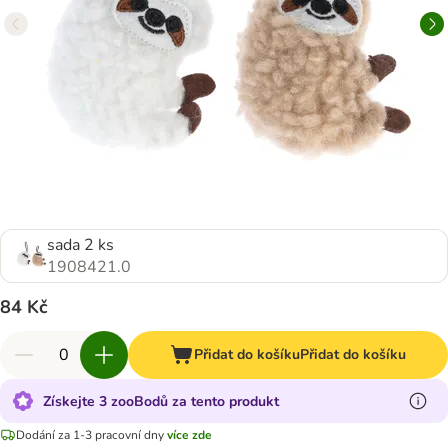
sada 2 ks
1908421.0
84 Kč
Přidat do košíku
Přidat do košíku
Získejte 3 zooBodů za tento produkt
Dodání za 1-3 pracovní dny
více zde