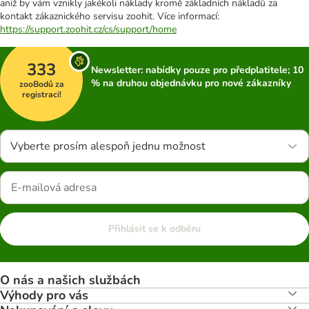
aniž by vám vznikly jakékoli náklady kromě základních nákladů za
kontakt zákaznického servisu zoohit. Více informací:
https://support.zoohit.cz/cs/support/home
333
Newsletter: nabídky pouze pro předplatitele; 10
% na druhou objednávku pro nové zákazníky
zooBodů za
registraci!
Vyberte prosím alespoň jednu možnost
Přihlásit se k odběru
O nás a našich službách
Výhody pro vás