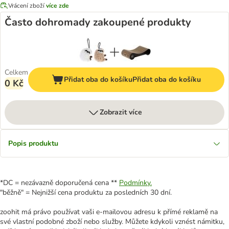
Vrácení zboží
více zde
Často dohromady zakoupené produkty
Celkem
Přidat oba do košíku
Přidat oba do košíku
0 Kč
Zobrazit více
Popis produktu
*DC = nezávazně doporučená cena **
Podmínky.
"běžně" = Nejnižší cena produktu za posledních 30 dní.
zoohit má právo používat vaši e-mailovou adresu k přímé reklamě na
své vlastní podobné zboží nebo služby. Můžete kdykoli vznést námitku,