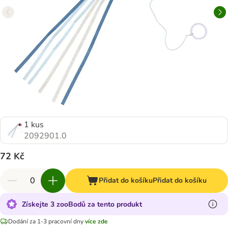
1 kus
2092901.0
72 Kč
Přidat do košíku
Přidat do košíku
Získejte 3 zooBodů za tento produkt
Dodání za 1-3 pracovní dny
více zde