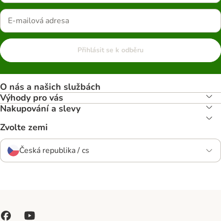
Přihlásit se k odběru
O nás a našich službách
Výhody pro vás
Nakupování a slevy
Zvolte zemi
Česká republika / cs