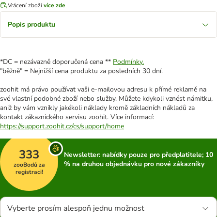
Vrácení zboží
více zde
Popis produktu
*DC = nezávazně doporučená cena **
Podmínky.
"běžně" = Nejnižší cena produktu za posledních 30 dní.
zoohit má právo používat vaši e-mailovou adresu k přímé reklamě na
své vlastní podobné zboží nebo služby. Můžete kdykoli vznést námitku,
aniž by vám vznikly jakékoli náklady kromě základních nákladů za
kontakt zákaznického servisu zoohit. Více informací:
https://support.zoohit.cz/cs/support/home
333
Newsletter: nabídky pouze pro předplatitele; 10
% na druhou objednávku pro nové zákazníky
zooBodů za
registraci!
Vyberte prosím alespoň jednu možnost