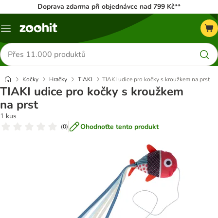
Doprava zdarma při objednávce nad 799 Kč**
Menu
Hledat
produkty
Kočky
Hračky
TIAKI
TIAKI udice pro kočky s kroužkem na prst
TIAKI udice pro kočky s kroužkem
na prst
1 kus
Ohodnoťte tento produkt
(
0
)