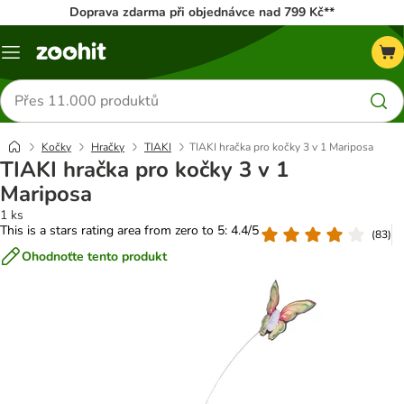
Doprava zdarma při objednávce nad 799 Kč**
Menu
Hledat
produkty
Kočky
Hračky
TIAKI
TIAKI hračka pro kočky 3 v 1 Mariposa
TIAKI hračka pro kočky 3 v 1
Mariposa
1 ks
This is a stars rating area from zero to 5: 4.4/5
(
83
)
Ohodnoťte tento produkt