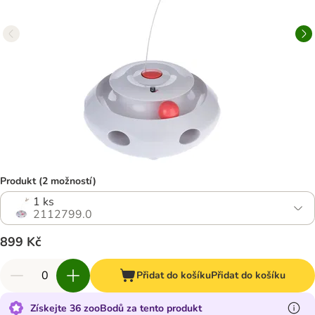
Produkt (2 možností)
1 ks
2112799.0
899 Kč
Přidat do košíku
Přidat do košíku
Získejte 36 zooBodů za tento produkt