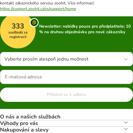
kontakt zákaznického servisu zoohit. Více informací:
https://support.zoohit.cz/cs/support/home
333
Newsletter: nabídky pouze pro předplatitele; 10
% na druhou objednávku pro nové zákazníky
zooBodů za
registraci!
Vyberte prosím alespoň jednu možnost
Přihlásit se k odběru
O nás a našich službách
Výhody pro vás
Nakupování a slevy