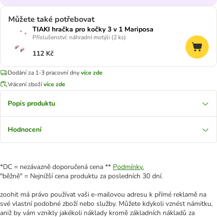
Můžete také potřebovat
TIAKI hračka pro kočky 3 v 1 Mariposa
Příslušenství: náhradní motýli (2 ks)
112 Kč
Dodání za 1-3 pracovní dny
více zde
Vrácení zboží
více zde
Popis produktu
Hodnocení
*DC = nezávazně doporučená cena **
Podmínky.
"běžně" = Nejnižší cena produktu za posledních 30 dní.
zoohit má právo používat vaši e-mailovou adresu k přímé reklamě na
své vlastní podobné zboží nebo služby. Můžete kdykoli vznést námitku,
aniž by vám vznikly jakékoli náklady kromě základních nákladů za