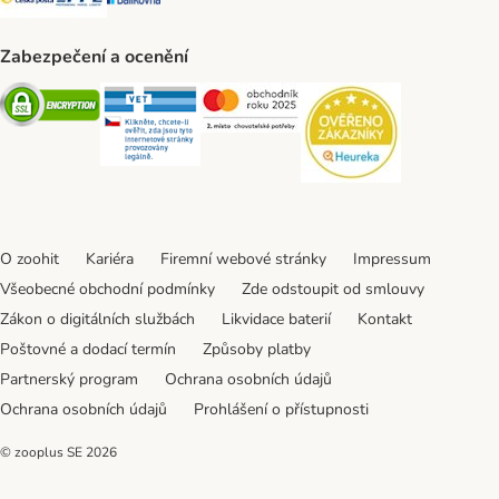
Zabezpečení a ocenění
Security
Security
Security
Security
O zoohit
Kariéra
Firemní webové stránky
Impressum
Všeobecné obchodní podmínky
Zde odstoupit od smlouvy
Zákon o digitálních službách
Likvidace baterií
Kontakt
Poštovné a dodací termín
Způsoby platby
Partnerský program
Ochrana osobních údajů
Ochrana osobních údajů
Prohlášení o přístupnosti
© zooplus SE
2026