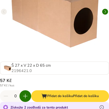
Š 27 x V 22 x D 65 cm
2196421.0
57 Kč
57 Kč / kus
Přidat do košíku
Přidat do košíku
Získejte 2 zooBodů za tento produkt