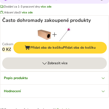
Dodání za 1-3 pracovní dny
více zde
Vrácení zboží
více zde
Často dohromady zakoupené produkty
Celkem
Přidat oba do košíku
Přidat oba do košíku
0 Kč
Zobrazit více
Popis produktu
Hodnocení