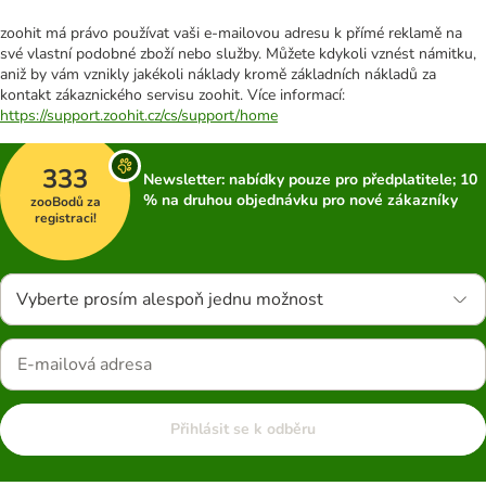
zoohit má právo používat vaši e-mailovou adresu k přímé reklamě na
své vlastní podobné zboží nebo služby. Můžete kdykoli vznést námitku,
aniž by vám vznikly jakékoli náklady kromě základních nákladů za
kontakt zákaznického servisu zoohit. Více informací:
https://support.zoohit.cz/cs/support/home
333
Newsletter: nabídky pouze pro předplatitele; 10
% na druhou objednávku pro nové zákazníky
zooBodů za
registraci!
Vyberte prosím alespoň jednu možnost
Přihlásit se k odběru