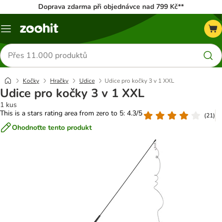
Doprava zdarma při objednávce nad 799 Kč**
Menu
Hledat
produkty
Kočky
Hračky
Udice
Udice pro kočky 3 v 1 XXL
Udice pro kočky 3 v 1 XXL
1 kus
This is a stars rating area from zero to 5: 4.3/5
(
21
)
Ohodnoťte tento produkt