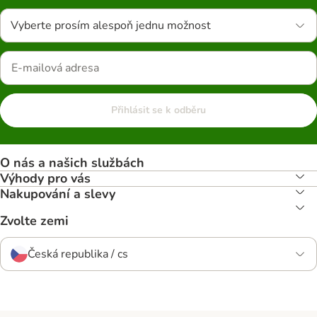
Vyberte prosím alespoň jednu možnost
Přihlásit se k odběru
O nás a našich službách
Výhody pro vás
Nakupování a slevy
Zvolte zemi
Česká republika / cs