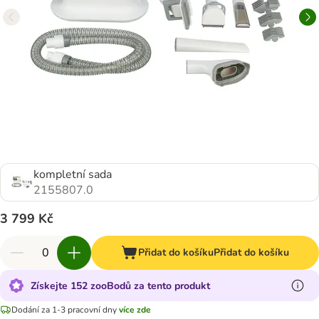
kompletní sada
2155807.0
3 799 Kč
Přidat do košíku
Přidat do košíku
Získejte 152 zooBodů za tento produkt
Dodání za 1-3 pracovní dny
více zde