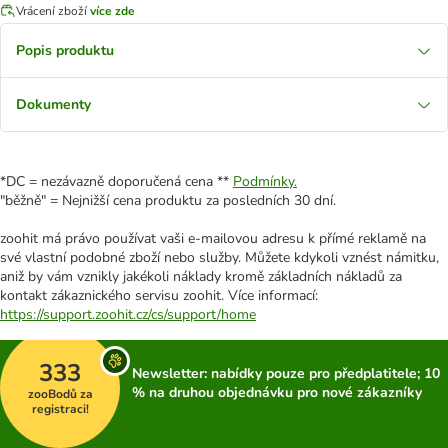
Vrácení zboží
více zde
Popis produktu
Dokumenty
*DC = nezávazně doporučená cena **
Podmínky.
"běžně" = Nejnižší cena produktu za posledních 30 dní.
zoohit má právo používat vaši e-mailovou adresu k přímé reklamě na
své vlastní podobné zboží nebo služby. Můžete kdykoli vznést námitku,
aniž by vám vznikly jakékoli náklady kromě základních nákladů za
kontakt zákaznického servisu zoohit. Více informací:
https://support.zoohit.cz/cs/support/home
333
Newsletter: nabídky pouze pro předplatitele; 10
% na druhou objednávku pro nové zákazníky
zooBodů za
registraci!