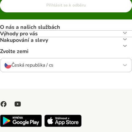
Přihlásit se k odběru
O nás a našich službách
Výhody pro vás
Nakupování a slevy
Zvolte zemi
Česká republika / cs