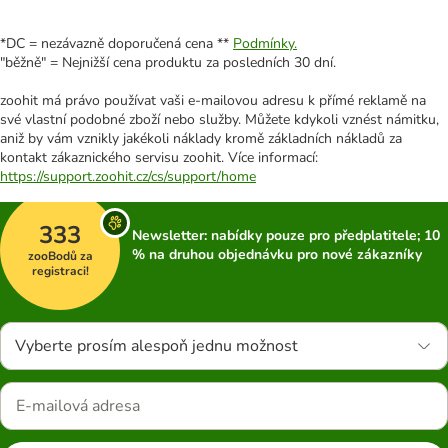
*DC = nezávazně doporučená cena **
Podmínky.
"běžně" = Nejnižší cena produktu za posledních 30 dní.
zoohit má právo používat vaši e-mailovou adresu k přímé reklamě na
své vlastní podobné zboží nebo služby. Můžete kdykoli vznést námitku,
aniž by vám vznikly jakékoli náklady kromě základních nákladů za
kontakt zákaznického servisu zoohit. Více informací:
https://support.zoohit.cz/cs/support/home
333
Newsletter: nabídky pouze pro předplatitele; 10
% na druhou objednávku pro nové zákazníky
zooBodů za
registraci!
Vyberte prosím alespoň jednu možnost