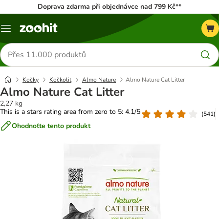
Doprava zdarma při objednávce nad 799 Kč**
Menu
Hledat
produkty
Kočky
Kočkolit
Almo Nature
Almo Nature Cat Litter
Almo Nature Cat Litter
2,27 kg
This is a stars rating area from zero to 5: 4.1/5
(
541
)
Ohodnoťte tento produkt