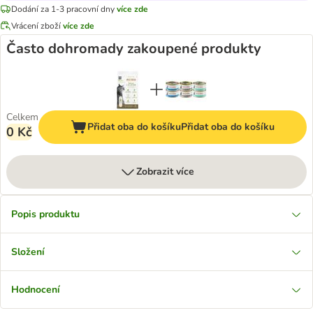
Dodání za 1-3 pracovní dny
více zde
Vrácení zboží
více zde
Často dohromady zakoupené produkty
Celkem
Přidat oba do košíku
Přidat oba do košíku
0 Kč
Zobrazit více
Popis produktu
Složení
Hodnocení