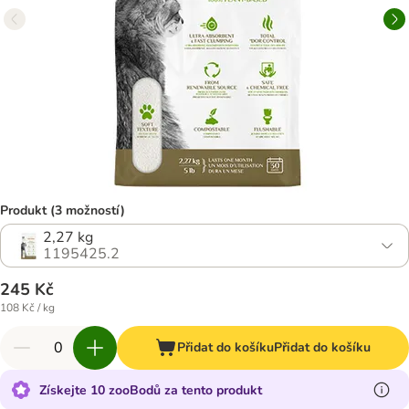
Produkt (3 možností)
2,27 kg
1195425.2
245 Kč
108 Kč / kg
Přidat do košíku
Přidat do košíku
Získejte 10 zooBodů za tento produkt