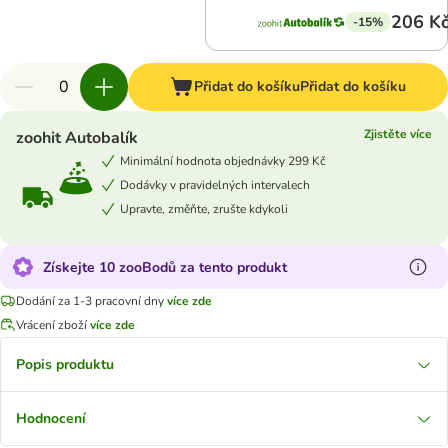
206 K
-15%
Přidat do košíku
Přidat do košíku
Zjistěte více
zoohit Autobalík
Minimální hodnota objednávky 299 Kč
Dodávky v pravidelných intervalech
Upravte, změňte, zrušte kdykoli
Získejte 10 zooBodů za tento produkt
Dodání za 1-3 pracovní dny
více zde
Vrácení zboží
více zde
Popis produktu
Hodnocení