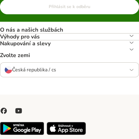
Přihlásit se k odběru
O nás a našich službách
Výhody pro vás
Nakupování a slevy
Zvolte zemi
Česká republika / cs