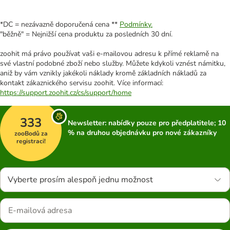
*DC = nezávazně doporučená cena **
Podmínky.
"běžně" = Nejnižší cena produktu za posledních 30 dní.
zoohit má právo používat vaši e-mailovou adresu k přímé reklamě na
své vlastní podobné zboží nebo služby. Můžete kdykoli vznést námitku,
aniž by vám vznikly jakékoli náklady kromě základních nákladů za
kontakt zákaznického servisu zoohit. Více informací:
https://support.zoohit.cz/cs/support/home
333
Newsletter: nabídky pouze pro předplatitele; 10
% na druhou objednávku pro nové zákazníky
zooBodů za
registraci!
Vyberte prosím alespoň jednu možnost