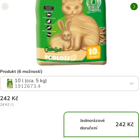
Produkt (6 možností)
10 l (cca. 5 kg)
1912673.4
242 Kč
24 Kč / l
Jednorázové
242 Kč
doručení