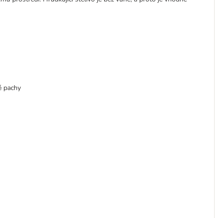
é pachy