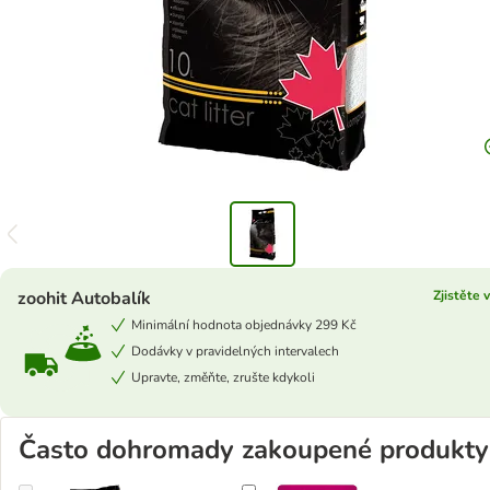
zoohit Autobalík
Zjistěte 
Minimální hodnota objednávky 299 Kč
Dodávky v pravidelných intervalech
Upravte, změňte, zrušte kdykoli
Často dohromady zakoupené produkty