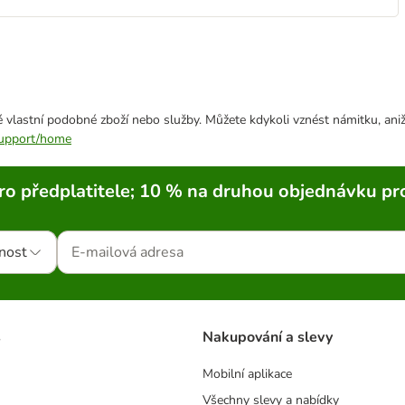
 vlastní podobné zboží nebo služby. Můžete kdykoli vznést námitku, aniž
/support/home
ro předplatitele; 10 % na druhou objednávku pr
nost
s
Nakupování a slevy
Mobilní aplikace
Všechny slevy a nabídky