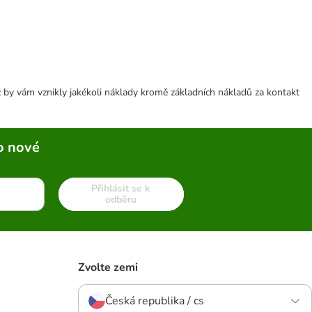
 by vám vznikly jakékoli náklady kromě základních nákladů za kontakt
o nové
Přihlásit se k
odběru
Zvolte zemi
Česká republika / cs