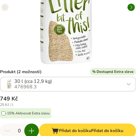
Produkt (2 možností)
% Dostupná Extra sleva
30 l (cca 12,9 kg)
476968.3
749 Kč
25 Kč / l
-15% Aktivovat Extra slevu
Přidat do košíku
Přidat do košíku