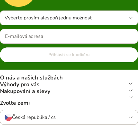
Vyberte prosím alespoň jednu možnost
Přihlásit se k odběru
O nás a našich službách
Výhody pro vás
Nakupování a slevy
Zvolte zemi
Česká republika / cs