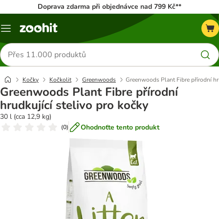
Doprava zdarma při objednávce nad 799 Kč**
Menu
Hledat
produkty
Kočky
Kočkolit
Greenwoods
Greenwoods Plant Fibre přírodní hru
Greenwoods Plant Fibre přírodní
hrudkující stelivo pro kočky
30 l (cca 12,9 kg)
Ohodnoťte tento produkt
(
0
)