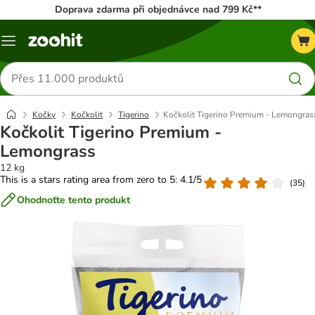
Doprava zdarma při objednávce nad 799 Kč**
Menu
Hledat
produkty
Kočky
Kočkolit
Tigerino
Kočkolit Tigerino Premium - Lemongras
Kočkolit Tigerino Premium -
Lemongrass
12 kg
This is a stars rating area from zero to 5: 4.1/5
(
35
)
Ohodnoťte tento produkt