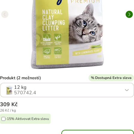
Produkt (2 možností)
% Dostupná Extra sleva
12 kg
570742.4
309 Kč
26 Kč / kg
-15% Aktivovat Extra slevu