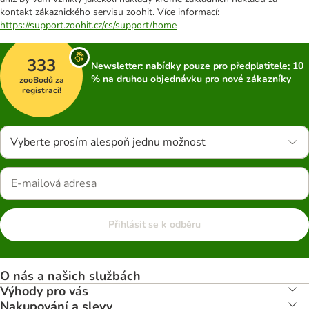
kontakt zákaznického servisu zoohit. Více informací:
https://support.zoohit.cz/cs/support/home
333
Newsletter: nabídky pouze pro předplatitele; 10
% na druhou objednávku pro nové zákazníky
zooBodů za
registraci!
Vyberte prosím alespoň jednu možnost
Přihlásit se k odběru
O nás a našich službách
Výhody pro vás
Nakupování a slevy