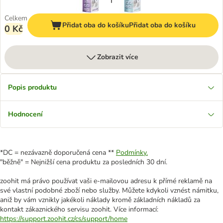
Celkem
Přidat oba do košíku
Přidat oba do košíku
0 Kč
Zobrazit více
Popis produktu
Hodnocení
*DC = nezávazně doporučená cena **
Podmínky.
"běžně" = Nejnižší cena produktu za posledních 30 dní.
zoohit má právo používat vaši e-mailovou adresu k přímé reklamě na
své vlastní podobné zboží nebo služby. Můžete kdykoli vznést námitku,
aniž by vám vznikly jakékoli náklady kromě základních nákladů za
kontakt zákaznického servisu zoohit. Více informací:
https://support.zoohit.cz/cs/support/home