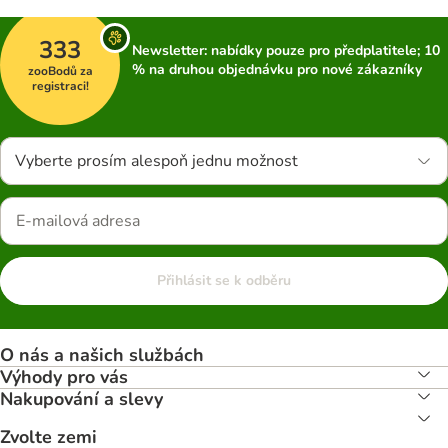
333
Newsletter: nabídky pouze pro předplatitele; 10
% na druhou objednávku pro nové zákazníky
zooBodů za
registraci!
Vyberte prosím alespoň jednu možnost
Přihlásit se k odběru
O nás a našich službách
Výhody pro vás
Nakupování a slevy
Zvolte zemi