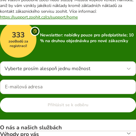
aniž by vám vznikly jakékoli náklady kromě základních nákladů za
kontakt zákaznického servisu zoohit. Více informací:
https://support.zoohit.cz/cs/support/home
333
Newsletter: nabídky pouze pro předplatitele; 10
% na druhou objednávku pro nové zákazníky
zooBodů za
registraci!
Vyberte prosím alespoň jednu možnost
Přihlásit se k odběru
O nás a našich službách
Výhody pro vás