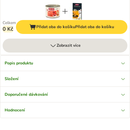
Celkem
Přidat oba do košíku
Přidat oba do košíku
0 Kč
Zobrazit více
Popis produktu
Složení
Doporučené dávkování
Hodnocení