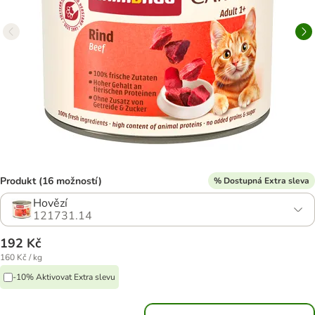
Produkt (16 možností)
% Dostupná Extra sleva
Hovězí
121731.14
192 Kč
160 Kč / kg
-10% Aktivovat Extra slevu