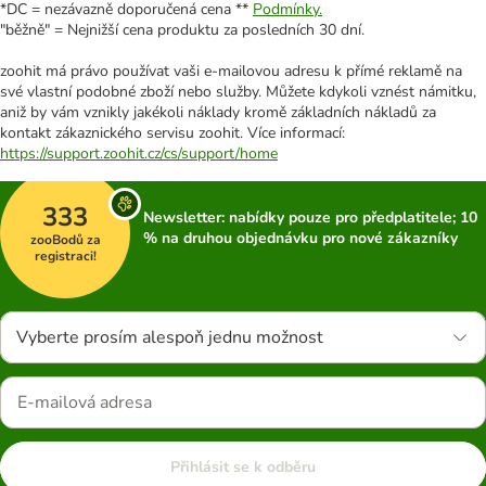
*DC = nezávazně doporučená cena **
Podmínky.
"běžně" = Nejnižší cena produktu za posledních 30 dní.
zoohit má právo používat vaši e-mailovou adresu k přímé reklamě na
své vlastní podobné zboží nebo služby. Můžete kdykoli vznést námitku,
aniž by vám vznikly jakékoli náklady kromě základních nákladů za
kontakt zákaznického servisu zoohit. Více informací:
https://support.zoohit.cz/cs/support/home
333
Newsletter: nabídky pouze pro předplatitele; 10
% na druhou objednávku pro nové zákazníky
zooBodů za
registraci!
Vyberte prosím alespoň jednu možnost
Přihlásit se k odběru