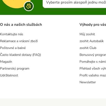
Vyberte prosím alespoň jednu mož
O nás a našich službách
Výhody pro vá
Kontaktujte nás
Můj zoohit
Reklamace a vrácení zboží
zoohit Autobalík
Poštovné a balné
zoohit Club
Často kladené dotazy (FAQ)
Bonusový progra
Magazín
Pomáhejte s námi
Partnerský program
Přehled všech vý
Udržitelnost
Profil vašeho maz
Newsletter