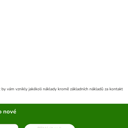
 by vám vznikly jakékoli náklady kromě základních nákladů za kontakt
o nové