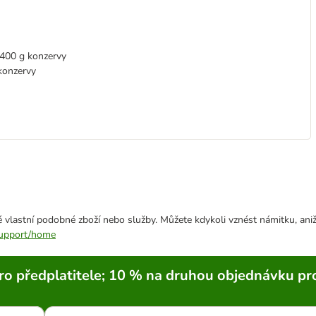
 400 g konzervy
konzervy
 vlastní podobné zboží nebo služby. Můžete kdykoli vznést námitku, aniž
/support/home
ro předplatitele; 10 % na druhou objednávku pr