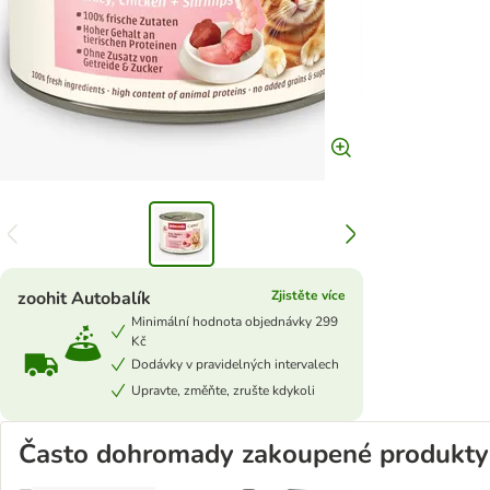
zoohit Autobalík
Zjistěte více
Minimální hodnota objednávky 299
Kč
Dodávky v pravidelných intervalech
Upravte, změňte, zrušte kdykoli
Často dohromady zakoupené produkty