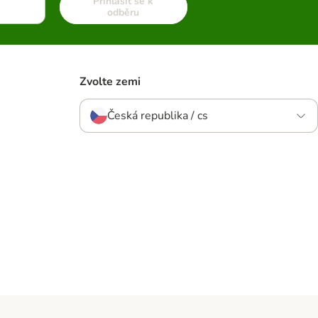
Přihlásit se k
odběru
Zvolte zemi
Česká republika / cs