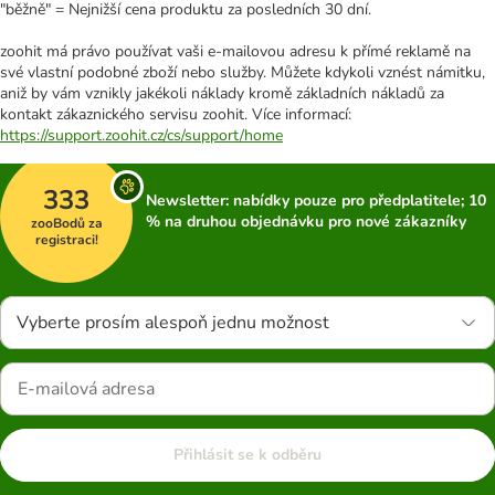
"běžně" = Nejnižší cena produktu za posledních 30 dní.
zoohit má právo používat vaši e-mailovou adresu k přímé reklamě na
své vlastní podobné zboží nebo služby. Můžete kdykoli vznést námitku,
aniž by vám vznikly jakékoli náklady kromě základních nákladů za
kontakt zákaznického servisu zoohit. Více informací:
https://support.zoohit.cz/cs/support/home
333
Newsletter: nabídky pouze pro předplatitele; 10
% na druhou objednávku pro nové zákazníky
zooBodů za
registraci!
Vyberte prosím alespoň jednu možnost
Přihlásit se k odběru