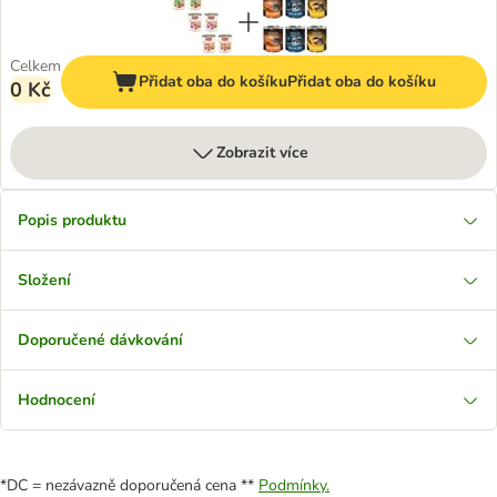
Celkem
Přidat oba do košíku
Přidat oba do košíku
0 Kč
Zobrazit více
Popis produktu
Složení
Doporučené dávkování
Hodnocení
*DC = nezávazně doporučená cena **
Podmínky.