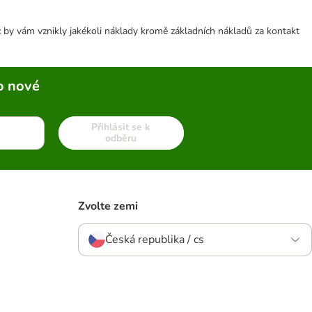
 by vám vznikly jakékoli náklady kromě základních nákladů za kontakt
o nové
Přihlásit se k
odběru
Zvolte zemi
Česká republika / cs